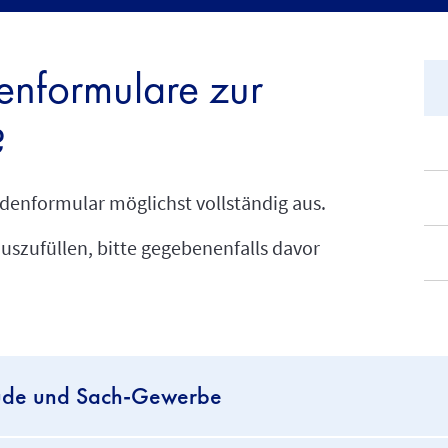
nformulare zur
?
adenformular möglichst vollständig aus.
szufüllen, bitte gegebenenfalls davor
ude und Sach-Gewerbe