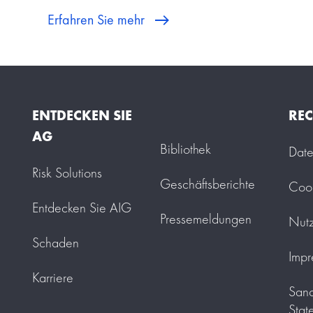
Erfahren Sie mehr
ENTDECKEN SIE
REC
AG
Bibliothek
Date
Risk Solutions
Geschäftsberichte
Cook
Entdecken Sie AIG
Pressemeldungen
Nut
Schaden
Impr
Karriere
Sanc
Stat