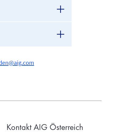
den@aig.com
Kontakt AIG Österreich