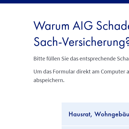
Warum AIG Schade
Sach-Versicherung
Bitte füllen Sie das entsprechende Sch
Um das Formular direkt am Computer au
abspeichern.
Hausrat, Wohngebä