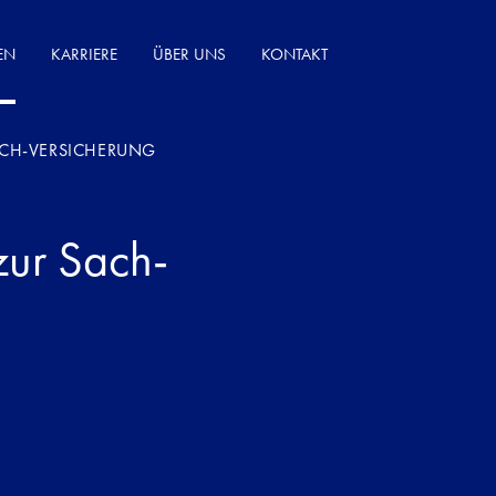
EN
KARRIERE
ÜBER UNS
KONTAKT
CH-VERSICHERUNG
zur Sach-