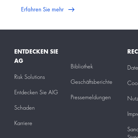
Erfahren Sie mehr
ENTDECKEN SIE
REC
AG
Bibliothek
Date
Risk Solutions
Geschäftsberichte
Cook
Entdecken Sie AIG
Pressemeldungen
Nut
Schaden
Impr
Karriere
Sanc
Stat