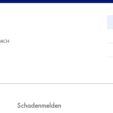
DACH
Schadenmelden